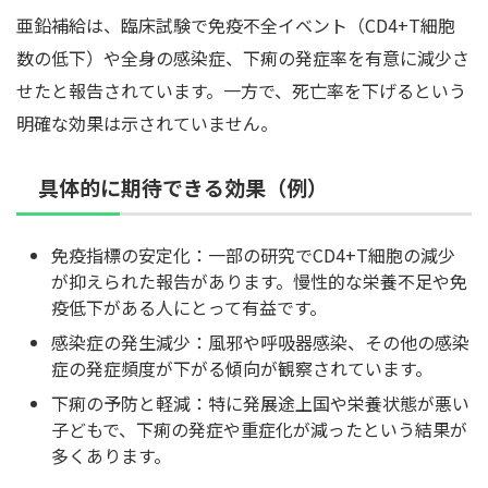
亜鉛補給は、臨床試験で免疫不全イベント（CD4+T細胞
数の低下）や全身の感染症、下痢の発症率を有意に減少さ
せたと報告されています。一方で、死亡率を下げるという
明確な効果は示されていません。
具体的に期待できる効果（例）
免疫指標の安定化：一部の研究でCD4+T細胞の減少
が抑えられた報告があります。慢性的な栄養不足や免
疫低下がある人にとって有益です。
感染症の発生減少：風邪や呼吸器感染、その他の感染
症の発症頻度が下がる傾向が観察されています。
下痢の予防と軽減：特に発展途上国や栄養状態が悪い
子どもで、下痢の発症や重症化が減ったという結果が
多くあります。