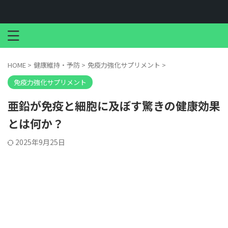
HOME
>
健康維持・予防
>
免疫力強化サプリメント
>
免疫力強化サプリメント
亜鉛が免疫と細胞に及ぼす驚きの健康効果
とは何か？
2025年9月25日