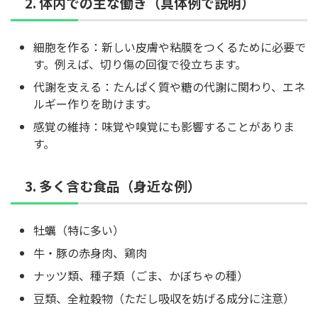
2. 体内での主な働き（具体例で説明）
細胞を作る：新しい皮膚や粘膜をつくるために必要で
す。例えば、切り傷の回復で役立ちます。
代謝を支える：たんぱく質や糖の代謝に関わり、エネ
ルギー作りを助けます。
感覚の維持：味覚や嗅覚にも影響することがありま
す。
3. 多く含む食品（身近な例）
牡蠣（特に多い）
牛・豚の赤身肉、鶏肉
ナッツ類、種子類（ごま、かぼちゃの種）
豆類、全粒穀物（ただし吸収を妨げる成分に注意）