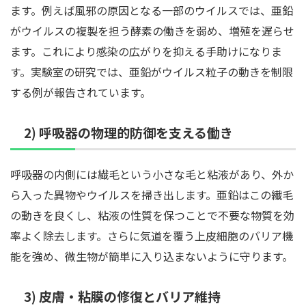
ます。例えば風邪の原因となる一部のウイルスでは、亜鉛
がウイルスの複製を担う酵素の働きを弱め、増殖を遅らせ
ます。これにより感染の広がりを抑える手助けになりま
す。実験室の研究では、亜鉛がウイルス粒子の動きを制限
する例が報告されています。
2) 呼吸器の物理的防御を支える働き
呼吸器の内側には繊毛という小さな毛と粘液があり、外か
ら入った異物やウイルスを掃き出します。亜鉛はこの繊毛
の動きを良くし、粘液の性質を保つことで不要な物質を効
率よく除去します。さらに気道を覆う上皮細胞のバリア機
能を強め、微生物が簡単に入り込まないように守ります。
3) 皮膚・粘膜の修復とバリア維持