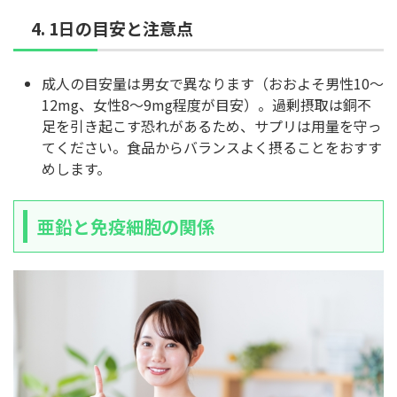
4. 1日の目安と注意点
成人の目安量は男女で異なります（おおよそ男性10〜
12mg、女性8〜9mg程度が目安）。過剰摂取は銅不
足を引き起こす恐れがあるため、サプリは用量を守っ
てください。食品からバランスよく摂ることをおすす
めします。
亜鉛と免疫細胞の関係