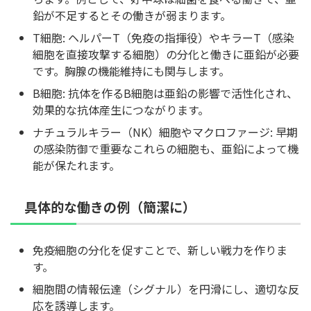
鉛が不足するとその働きが弱まります。
T細胞: ヘルパーT（免疫の指揮役）やキラーT（感染
細胞を直接攻撃する細胞）の分化と働きに亜鉛が必要
です。胸腺の機能維持にも関与します。
B細胞: 抗体を作るB細胞は亜鉛の影響で活性化され、
効果的な抗体産生につながります。
ナチュラルキラー（NK）細胞やマクロファージ: 早期
の感染防御で重要なこれらの細胞も、亜鉛によって機
能が保たれます。
具体的な働きの例（簡潔に）
免疫細胞の分化を促すことで、新しい戦力を作りま
す。
細胞間の情報伝達（シグナル）を円滑にし、適切な反
応を誘導します。