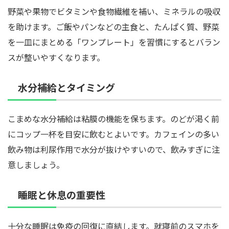
野菜や果物でビタミンや食物繊維を補い、ミネラルの吸収
を助けます。ご飯やパンなどの主食と、たんぱく質、野菜
を一皿にまとめる「ワンプレート」を習慣にするとバラン
スが整いやすくなります。
水分補給とタイミング
こまめな水分補給は粘膜の機能を保ちます。のどが渇く前
にコップ一杯を目安に飲むとよいです。カフェインの多い
飲み物は利尿作用で水分が抜けやすいので、飲みすぎに注
意しましょう。
睡眠と休息の重要性
十分な睡眠は免疫の回復に直結します。就寝前のスマホを