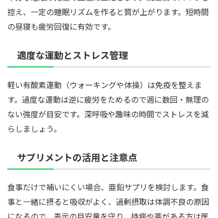
控え、一定の睡眠リズムを作ると質が上がります。短時間
の昼寝も疲労回復に有効です。
適度な運動とストレス管理
軽い有酸素運動（ウォーキングや体操）は免疫を整えま
す。過度な運動は逆に疲労をためるので週に数回・無理の
ない強度が目安です。深呼吸や趣味の時間でストレスを減
らしましょう。
サプリメントの活用と注意点
食事だけで補いにくい場合、亜鉛サプリを検討します。食
事と一緒に摂ると吸収がよく、過剰摂取は体調不良の原因
になるので、表示の目安量を守り、持病や薬がある方は医