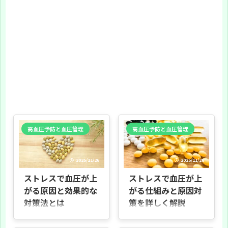
高血圧予防と血圧管理
高血圧予防と血圧管理
2025/11/26
2025/11/26
ストレスで血圧が上
ストレスで血圧が上
がる原因と効果的な
がる仕組みと原因対
対策法とは
策を詳しく解説
はじめに 記事の目的 このシリーズで
はじめに 本調査の目的 本調査は「ス
は、ストレスが血圧にどのように影
トレスで血圧が上がる」というテー