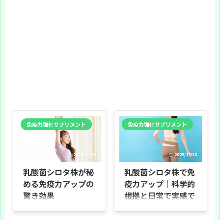
免疫力強化サプリメント
免疫力強化サプリメント
2025/10/29
2025/12/18
乳酸菌シロタ株が秘
乳酸菌シロタ株で免
める免疫力アップの
疫力アップ｜科学的
驚き効果
根拠と日常で実感で
きる健康効果
はじめに 本記事の目的 本資料は乳酸
菌シロタ株が免疫力に与える影響
乳酸菌シロタ株とは？基本と特徴 乳