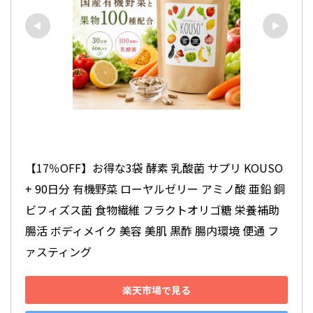
【17％OFF】お得な3袋 酵素 乳酸菌 サプリ KOUSO
+ 90日分 有機野菜 ローヤルゼリー アミノ酸 亜鉛 銅 
ビフィズス菌 食物繊維 フラクトオリゴ糖 栄養補助 
腸活 ボディメイク 美容 美肌 黒酢 腸内環境 便通 フ
ァスティング
楽天市場で見る