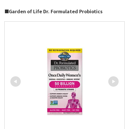
■Garden of Life Dr. Formulated Probiotics