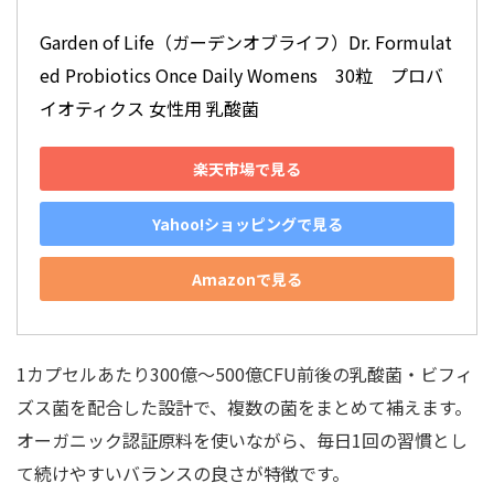
Garden of Life（ガーデンオブライフ）Dr. Formulat
ed Probiotics Once Daily Womens　30粒　プロバ
イオティクス 女性用 乳酸菌
楽天市場で見る
Yahoo!ショッピングで見る
Amazonで見る
1カプセルあたり300億〜500億CFU前後の乳酸菌・ビフィ
ズス菌を配合した設計で、複数の菌をまとめて補えます。
オーガニック認証原料を使いながら、毎日1回の習慣とし
て続けやすいバランスの良さが特徴です。