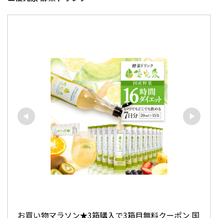
お買い物マラソン★3箱購入で3箱目無料クーポン 国