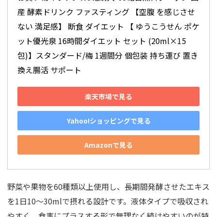
産 酵素ドリンク ファスティング 【空腹 を感じさせ
ない 満足感】 断食 ダイエット 【 ゆうこうせん ポケ
ット優光泉 16時間ダイエット セット (20ml×15
包)】スタンダード/梅 1週間分 個包装 持ち運び 置き
換え腸活 サポート
楽天市場で見る
Yahoo!ショッピングで見る
Amazonで見る
野菜や果物を60種類以上使用し、長期間発酵させたエキス
を1日10〜30mlで摂れる設計です。液体タイプで吸収され
やすく、食事にプラスする形で無理なく続けやすいのが特