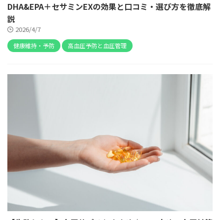
DHA&EPA＋セサミンEXの効果と口コミ・選び方を徹底解
説
2026/4/7
健康維持・予防
高血圧予防と血圧管理