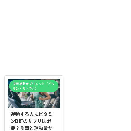
栄養補助サプリメント（ビタ
ミン・ミネラル）
2026/2/28
運動する人にビタミ
ンB群のサプリは必
要？食事と運動量か