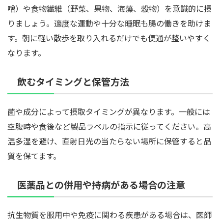
噌）や食物繊維（野菜、果物、海藻、穀物）を意識的に摂
りましょう。適度な運動や十分な睡眠も腸の働きを助けま
す。朝に軽い散歩を取り入れるだけでも便通が整いやすく
なります。
飲むタイミングと保管方法
菌や成分によって摂取タイミングが異なります。一般には
空腹時や食後など製品ラベルの指示に従ってください。高
温多湿を避け、直射日光の当たらない場所に保管すると品
質を保てます。
医薬品との併用や持病がある場合の注意
抗生物質を服用中や免疫に関わる疾患がある場合は、医師