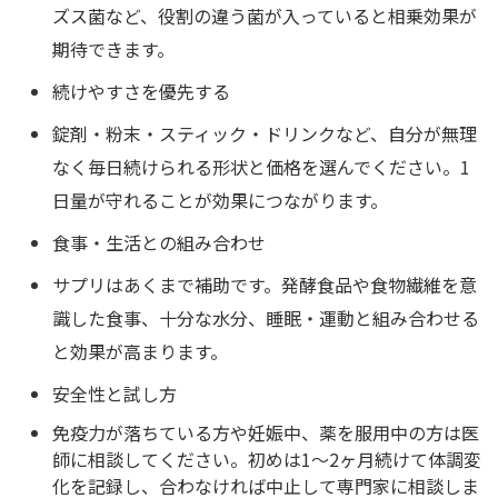
ズス菌など、役割の違う菌が入っていると相乗効果が
期待できます。
続けやすさを優先する
錠剤・粉末・スティック・ドリンクなど、自分が無理
なく毎日続けられる形状と価格を選んでください。1
日量が守れることが効果につながります。
食事・生活との組み合わせ
サプリはあくまで補助です。発酵食品や食物繊維を意
識した食事、十分な水分、睡眠・運動と組み合わせる
と効果が高まります。
安全性と試し方
免疫力が落ちている方や妊娠中、薬を服用中の方は医
師に相談してください。初めは1〜2ヶ月続けて体調変
化を記録し、合わなければ中止して専門家に相談しま