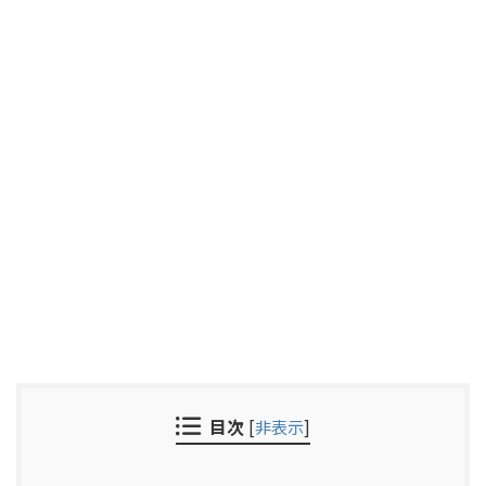
目次
[
非表示
]