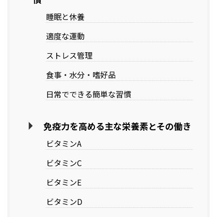
睡眠と休養
適度な運動
ストレス管理
食事・水分・嗜好品
日常でできる簡単な習慣
免疫力を高める主な栄養素とその働き
ビタミンA
ビタミンC
ビタミンE
ビタミンD