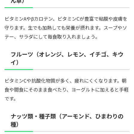
ん草）
ビタミンAやβカロテン、ビタミンCが豊富で粘膜や皮膚を
守ります。生でも加熱しても栄養が摂れます。スープやソ
テー、サラダにして毎食取り入れましょう。
フルーツ（オレンジ、レモン、イチゴ、キウ
イ）
ビタミンCや抗酸化物質が多く、疲れにくくなります。朝
食や間食にそのまま食べたり、ヨーグルトに加えると手軽
です。
ナッツ類・種子類（アーモンド、ひまわりの
種）