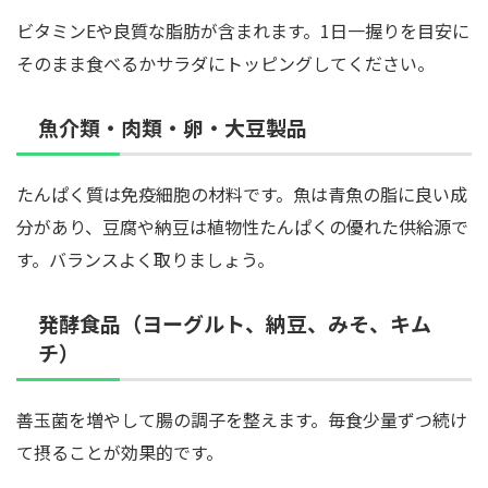
ビタミンEや良質な脂肪が含まれます。1日一握りを目安に
そのまま食べるかサラダにトッピングしてください。
魚介類・肉類・卵・大豆製品
たんぱく質は免疫細胞の材料です。魚は青魚の脂に良い成
分があり、豆腐や納豆は植物性たんぱくの優れた供給源で
す。バランスよく取りましょう。
発酵食品（ヨーグルト、納豆、みそ、キム
チ）
善玉菌を増やして腸の調子を整えます。毎食少量ずつ続け
て摂ることが効果的です。