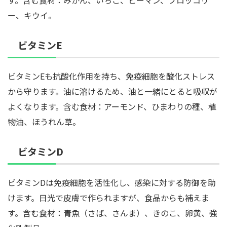
す。含む食材：みかん、いちご、ピーマン、ブロッコリ
ー、キウイ。
ビタミンE
ビタミンEも抗酸化作用を持ち、免疫細胞を酸化ストレス
から守ります。油に溶けるため、油と一緒にとると吸収が
よくなります。含む食材：アーモンド、ひまわりの種、植
物油、ほうれん草。
ビタミンD
ビタミンDは免疫細胞を活性化し、感染に対する防御を助
けます。日光で皮膚で作られますが、食品からも補えま
す。含む食材：青魚（さば、さんま）、きのこ、卵黄、強