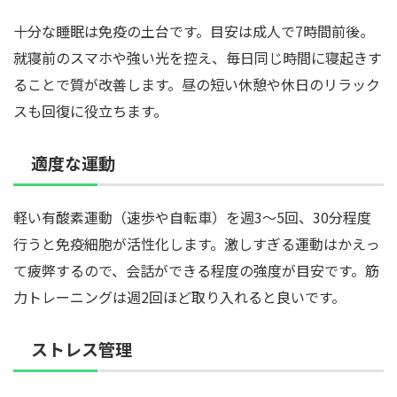
十分な睡眠は免疫の土台です。目安は成人で7時間前後。
就寝前のスマホや強い光を控え、毎日同じ時間に寝起きす
ることで質が改善します。昼の短い休憩や休日のリラック
スも回復に役立ちます。
適度な運動
軽い有酸素運動（速歩や自転車）を週3〜5回、30分程度
行うと免疫細胞が活性化します。激しすぎる運動はかえっ
て疲弊するので、会話ができる程度の強度が目安です。筋
力トレーニングは週2回ほど取り入れると良いです。
ストレス管理