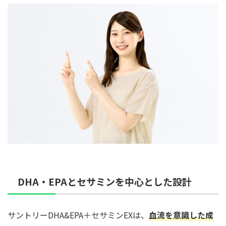
DHA・EPAとセサミンを中心とした設計
サントリーDHA&EPA＋セサミンEXは、
血流を意識した成