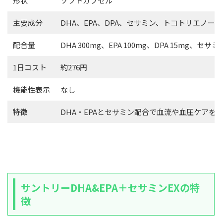
形状
ソフトカプセル
主要成分
DHA、EPA、DPA、セサミン、トコトリエノー
配合量
DHA 300mg、EPA 100mg、DPA 15mg、セ
1日コスト
約276円
機能性表示
なし
特徴
DHA・EPAとセサミン配合で血流や血圧ケア
サントリーDHA&EPA＋セサミンEXの特
徴