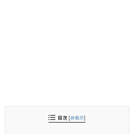
目次
[
非表示
]