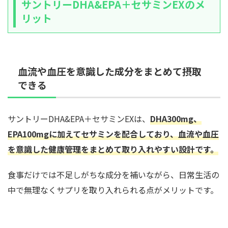
サントリーDHA&EPA＋セサミンEXのメ
リット
血流や血圧を意識した成分をまとめて摂取
できる
サントリーDHA&EPA＋セサミンEXは、
DHA300mg、
EPA100mgに加えてセサミンを配合しており、血流や血圧
を意識した健康管理をまとめて取り入れやすい設計です。
食事だけでは不足しがちな成分を補いながら、日常生活の
中で無理なくサプリを取り入れられる点がメリットです。