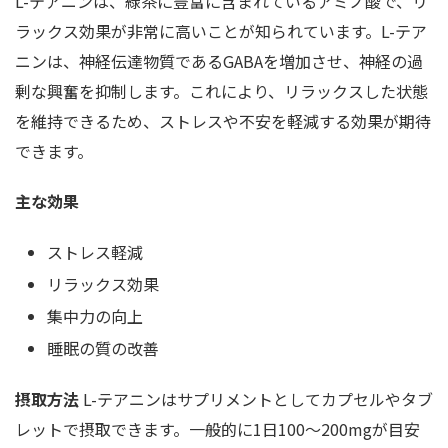
L-テアニンは、緑茶に豊富に含まれているアミノ酸で、リ
ラックス効果が非常に高いことが知られています。L-テア
ニンは、神経伝達物質であるGABAを増加させ、神経の過
剰な興奮を抑制します。これにより、リラックスした状態
を維持できるため、ストレスや不安を軽減する効果が期待
できます。
主な効果
ストレス軽減
リラックス効果
集中力の向上
睡眠の質の改善
摂取方法
L-テアニンはサプリメントとしてカプセルやタブ
レットで摂取できます。一般的に1日100〜200mgが目安