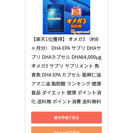
【楽天1位獲得】 オメガ3 （約6
ヶ月分） DHA EPA サプリ DHAサ
プリ DHAカプセル DHA64,000μg 
オメガ3 サプリ サプリメント 魚 
青魚 DHA EPA カプセル 亜麻仁油 
アマニ油 脂肪酸 ランキング 健康
食品 ダイエット 健康 ポイント消
化 送料無 ポイント消費 送料無料
楽天市場で見る
Amazonで見る