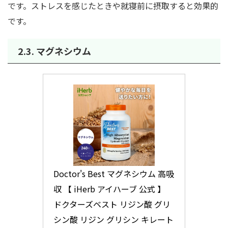
です。ストレスを感じたときや就寝前に摂取すると効果的
です。
2.3.
マグネシウム
Doctor's Best マグネシウム 高吸
収 【 iHerb アイハーブ 公式 】 
ドクターズベスト リジン酸 グリ
シン酸 リジン グリシン キレート