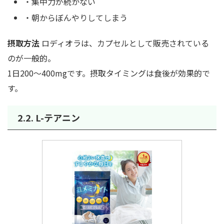
・集中力が続かない
・朝からぼんやりしてしまう
摂取方法
ロディオラは、カプセルとして販売されている
のが一般的。
1日200〜400mgです。摂取タイミングは食後が効果的で
す。
2.2. L-テアニン