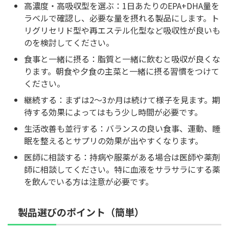
高濃度・高吸収型を選ぶ：1日あたりのEPA+DHA量を
ラベルで確認し、必要な量を摂れる製品にします。ト
リグリセリド型や再エステル化型など吸収性が良いも
のを検討してください。
食事と一緒に摂る：脂質と一緒に飲むと吸収が良くな
ります。朝食や夕食の主菜と一緒に摂る習慣をつけて
ください。
継続する：まずは2〜3か月は続けて様子を見ます。期
待する効果によってはもう少し時間が必要です。
生活改善も並行する：バランスの良い食事、運動、睡
眠を整えるとサプリの効果が出やすくなります。
医師に相談する：持病や服薬がある場合は医師や薬剤
師に相談してください。特に血液をサラサラにする薬
を飲んでいる方は注意が必要です。
製品選びのポイント（簡単）