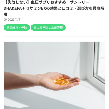
【失敗しない】血圧サプリおすすめ｜サントリー
DHA&EPA＋セサミンEXの効果と口コミ・選び方を徹底解
説
2026/4/7
健康維持・予防
高血圧予防と血圧管理