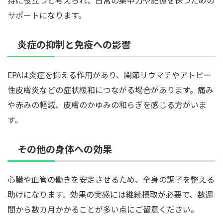
持に役立つと考えられ、日常の集中力や記憶を保つための
サポートになります。
炎症の抑制と免疫への影響
EPAは炎症を抑える作用があり、関節リウマチやアトピー
性皮膚炎などの症状緩和につながる場合があります。痛み
や赤みの軽減、皮膚のかゆみの和らぎを感じる方がいま
す。
その他の身体への効果
心臓や血管の働きを安定させるため、全身の調子を整える
助けになります。効果の実感には継続摂取が必要で、数週
間から数カ月かかることが多い点にご留意ください。