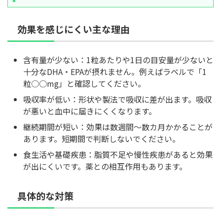
効果を感じにくい主な理由
含有量が少ない：1粒あたりや1日の目安量が少ないと
十分なDHA・EPAが摂れません。例えばラベルで「1
粒○○mg」と確認してください。
吸収率が低い：形状や製法で吸収に差が出ます。吸収
が悪いと血中に届きにくくなります。
継続期間が短い：効果は数週間〜数カ月かかることが
あります。短期間で判断しないでください。
食生活や基礎疾患：脂質不足や慢性疾患があると効果
が出にくいです。薬との相互作用もあります。
具体的な対策