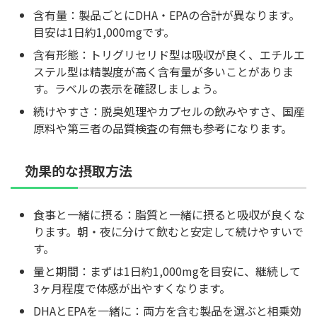
含有量：製品ごとにDHA・EPAの合計が異なります。
目安は1日約1,000mgです。
含有形態：トリグリセリド型は吸収が良く、エチルエ
ステル型は精製度が高く含有量が多いことがありま
す。ラベルの表示を確認しましょう。
続けやすさ：脱臭処理やカプセルの飲みやすさ、国産
原料や第三者の品質検査の有無も参考になります。
効果的な摂取方法
食事と一緒に摂る：脂質と一緒に摂ると吸収が良くな
ります。朝・夜に分けて飲むと安定して続けやすいで
す。
量と期間：まずは1日約1,000mgを目安に、継続して
3ヶ月程度で体感が出やすくなります。
DHAとEPAを一緒に：両方を含む製品を選ぶと相乗効