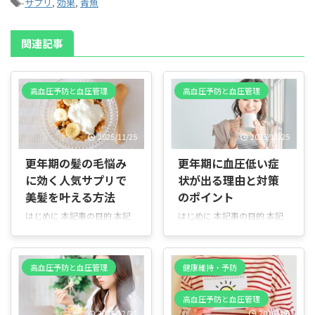
-
サプリ
,
効果
,
青魚
関連記事
高血圧予防と血圧管理
高血圧予防と血圧管理
2025/11/25
2025/11/25
更年期の髪の毛悩み
更年期に血圧低い症
に効く人気サプリで
状が出る理由と対策
美髪を叶える方法
のポイント
はじめに 本記事の目的 本記
はじめに 本記事の目的 本記
事は、更年期における女性の
事は、更年期における血圧の
髪の悩み（抜け毛・薄毛・髪
変動、特に低血圧について分
質の変化）に対し、サプリメ
かりやすく解説します。更年
高血圧予防と血圧管理
健康維持・予防
ントを含む対策や改善方法を
期は女性ホルモンの変化で体
やさしく分かりやすく解説す
の調子が変わりやすく、血圧
高血圧予防と血圧管理
ることを目的としています。
が不安定になることがありま
2025/12/22
2026/4/6
医学用語はできるだけ噛みく
す。めまいや立ちくらみなど