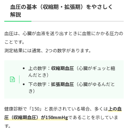
血圧の基本（収縮期・拡張期）をやさしく
解説
血圧は、心臓が血液を送り出すときに血管にかかる圧力の
ことです。
測定結果には通常、2つの数字があります。
上の数字：
収縮期血圧
（心臓がギュッと縮
んだとき）
下の数字：
拡張期血圧
（心臓がゆるんだと
き）
健康診断で「150」と表示されている場合、多くは
上の血
圧（収縮期血圧）が150mmHg
であることを示していま
す。