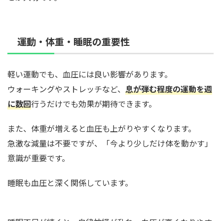
運動・体重・睡眠の重要性
軽い運動でも、血圧には良い影響があります。
ウォーキングやストレッチなど、
息が弾む程度の運動を週
に数回
行うだけでも効果が期待できます。
また、体重が増えると血圧も上がりやすくなります。
急激な減量は不要ですが、「今より少しだけ体を動かす」
意識が重要です。
睡眠も血圧と深く関係しています。