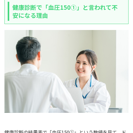
健康診断で「血圧150①」と言われて不
安になる理由
健康診断の結果表で「血圧150①」という数値を見て、ド