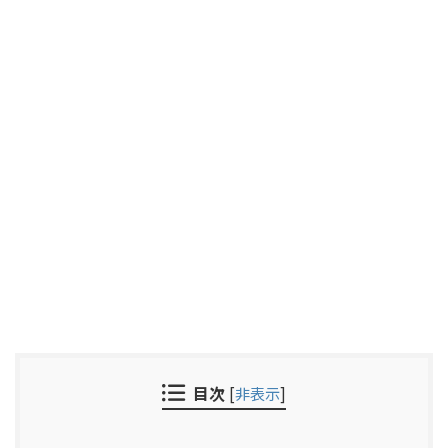
目次
[
非表示
]