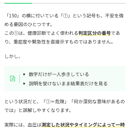
「150」の横に付いている「①」という記号も、不安を強
める要因のひとつです。
この①は、健康診断でよく使われる
判定区分の番号
であ
り、重症度や緊急性を直接示すものではありません。
しかし、
数字だけが一人歩きしている
説明を受けないまま結果表だけを見る
という状況だと、「①＝危険」「何か深刻な意味があるの
では」と誤解しやすくなります。
実際には、血圧は
測定した状況やタイミングによって一時