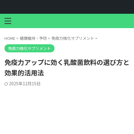
HOME
>
健康維持・予防
>
免疫力強化サプリメント
>
免疫力強化サプリメント
免疫力アップに効く乳酸菌飲料の選び方と
効果的活用法
2025年12月15日