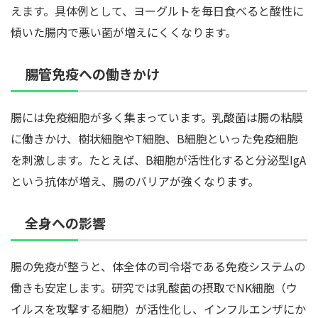
えます。具体例として、ヨーグルトを毎日食べると酸性に
傾いた腸内で悪い菌が増えにくくなります。
腸管免疫への働きかけ
腸には免疫細胞が多く集まっています。乳酸菌は腸の粘膜
に働きかけ、樹状細胞やT細胞、B細胞といった免疫細胞
を刺激します。たとえば、B細胞が活性化すると分泌型IgA
という抗体が増え、腸のバリアが強くなります。
全身への影響
腸の免疫が整うと、体全体の司令塔である免疫システムの
働きも安定します。研究では乳酸菌の摂取でNK細胞（ウ
イルスを攻撃する細胞）が活性化し、インフルエンザにか