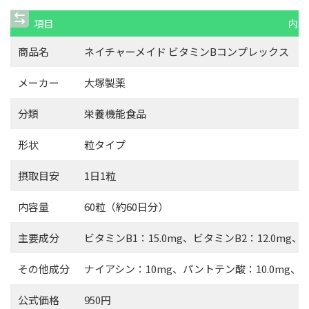
項目
内容
商品名
ネイチャーメイド ビタミンBコンプレックス
メーカー
大塚製薬
分類
栄養機能食品
形状
粒タイプ
摂取目安
1日1粒
内容量
60粒（約60日分）
主要成分
ビタミンB1：15.0mg、ビタミンB2：12.0mg、ビ
その他成分
ナイアシン：10mg、パントテン酸：10.0mg、ビ
公式価格
950円