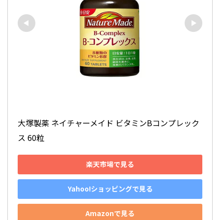
大塚製薬 ネイチャーメイド ビタミンBコンプレック
ス 60粒
楽天市場で見る
Yahoo!ショッピングで見る
Amazonで見る