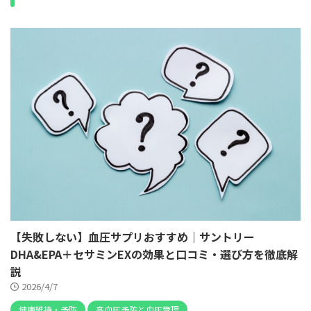
【失敗しない】血圧サプリおすすめ｜サントリー
DHA&EPA＋セサミンEXの効果と口コミ・選び方を徹底解
説
2026/4/7
健康維持・予防
高血圧予防と血圧管理