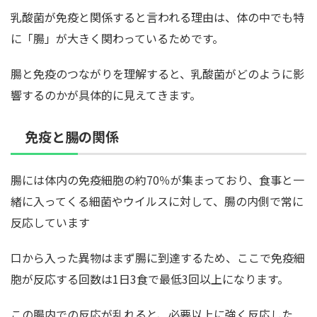
乳酸菌が免疫と関係すると言われる理由は、体の中でも特
に「腸」が大きく関わっているためです。
腸と免疫のつながりを理解すると、乳酸菌がどのように影
響するのかが具体的に見えてきます。
免疫と腸の関係
腸には体内の免疫細胞の約70％が集まっており、食事と一
緒に入ってくる細菌やウイルスに対して、腸の内側で常に
反応しています
口から入った異物はまず腸に到達するため、ここで免疫細
胞が反応する回数は1日3食で最低3回以上になります。
この腸内での反応が乱れると、必要以上に強く反応した