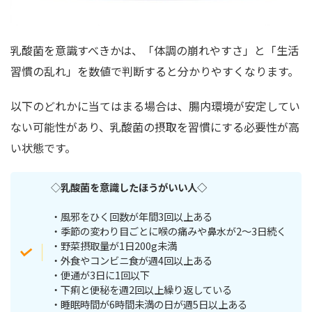
乳酸菌を意識すべきかは、「体調の崩れやすさ」と「生活
習慣の乱れ」を数値で判断すると分かりやすくなります。
以下のどれかに当てはまる場合は、腸内環境が安定してい
ない可能性があり、乳酸菌の摂取を習慣にする必要性が高
い状態です。
◇
乳酸菌を意識したほうがいい人◇
・風邪をひく回数が年間3回以上ある
・季節の変わり目ごとに喉の痛みや鼻水が2〜3日続く
・野菜摂取量が1日200g未満
・外食やコンビニ食が週4回以上ある
・便通が3日に1回以下
・下痢と便秘を週2回以上繰り返している
・睡眠時間が6時間未満の日が週5日以上ある