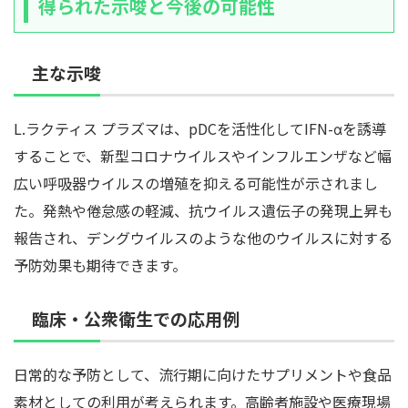
得られた示唆と今後の可能性
主な示唆
L.ラクティス プラズマは、pDCを活性化してIFN-αを誘導
することで、新型コロナウイルスやインフルエンザなど幅
広い呼吸器ウイルスの増殖を抑える可能性が示されまし
た。発熱や倦怠感の軽減、抗ウイルス遺伝子の発現上昇も
報告され、デングウイルスのような他のウイルスに対する
予防効果も期待できます。
臨床・公衆衛生での応用例
日常的な予防として、流行期に向けたサプリメントや食品
素材としての利用が考えられます。高齢者施設や医療現場