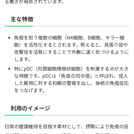
る働きが報告されています。
主な特徴
免疫を担う複数の細胞（NK細胞、B細胞、キラー細
胞）を活性化するとされます。例えると、見張り役や
攻撃役を活発にすることで外敵に速く気づけるように
します。
特にpDC（形質細胞様樹状細胞）を刺激する点が大き
な特徴です。pDCは「免疫の司令塔」と呼ばれ、侵入
した異物に対する初期の警報を出し、後続の免疫反応
をつなげます。
利用のイメージ
日常の健康維持を目指す素材として、摂取により免疫の反