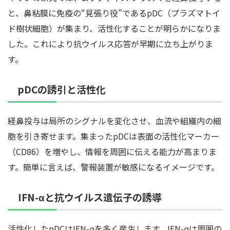
と、鼻粘膜に免疫の“見張り役”であるpDC（プラズマトイ
ド樹状細胞）が集まり、活性化することが明らかになりま
した。これにより抗ウイルス応答が早期に立ち上がりま
す。
pDCの誘引と活性化
経鼻投与は局所のシグナルを変化させ、血流や組織内の細
胞を引き寄せます。集まったpDCは表面の活性化マーカー
（CD86）を増やし、情報を周囲に伝える能力が高まりま
す。簡単に言えば、警報装置が敏感になるイメージです。
IFN-αと抗ウイルス遺伝子の誘導
活性化したpDCはIFN-αを多く産生します。IFN-αは周囲の