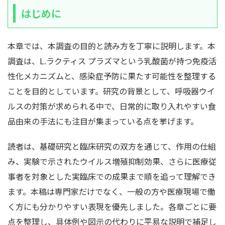
はじめに
本章では、本調査の目的と読み方を丁寧に説明します。本
調査は、L.ラクティス プラズマという乳酸菌が持つ免疫活
性化メカニズムと、感染症予防に果たす可能性を整理する
ことを目的としています。研究の背景として、呼吸器ウイ
ルスの対策が求められる中で、日常的に取り入れやすい食
品由来の手法にも注目が集まっている点を挙げます。
読者は、基礎研究と臨床研究の双方を通じて、作用の仕組
み、実験で示されたウイルス増殖抑制効果、さらに医療従
事者を対象とした実臨床での成果まで順を追って理解でき
ます。本稿は専門家だけでなく、一般の方や医療現場で働
く方にも分かりやすい表現を優先しました。各章ごとに要
点を整理し、具体例や図示の代わりに平易な説明で補足し