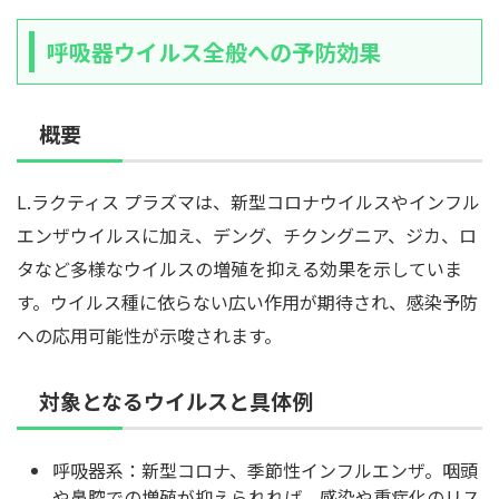
呼吸器ウイルス全般への予防効果
概要
L.ラクティス プラズマは、新型コロナウイルスやインフル
エンザウイルスに加え、デング、チクングニア、ジカ、ロ
タなど多様なウイルスの増殖を抑える効果を示していま
す。ウイルス種に依らない広い作用が期待され、感染予防
への応用可能性が示唆されます。
対象となるウイルスと具体例
呼吸器系：新型コロナ、季節性インフルエンザ。咽頭
や鼻腔での増殖が抑えられれば、感染や重症化のリス