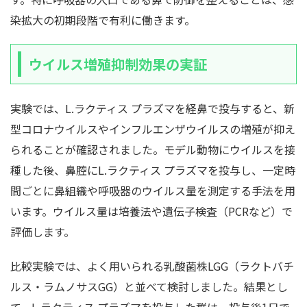
染拡大の初期段階で有利に働きます。
ウイルス増殖抑制効果の実証
実験では、L.ラクティス プラズマを経鼻で投与すると、新
型コロナウイルスやインフルエンザウイルスの増殖が抑え
られることが確認されました。モデル動物にウイルスを接
種した後、鼻腔にL.ラクティス プラズマを投与し、一定時
間ごとに鼻組織や呼吸器のウイルス量を測定する手法を用
います。ウイルス量は培養法や遺伝子検査（PCRなど）で
評価します。
比較実験では、よく用いられる乳酸菌株LGG（ラクトバチ
ルス・ラムノサスGG）と並べて検討しました。結果とし