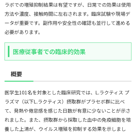
ラボでの増殖抑制結果は有望ですが、日常での効果は使用
方法や濃度、接触時間に左右されます。臨床試験や現場デ
ータが重要です。副作用や安全性の確認も並行して進める
必要があります。
医療従事者での臨床的効果
概要
医学生101名を対象とした臨床研究では、L.ラクティス プ
ラズマ（以下L.ラクティス）摂取群がプラセボ群に比べ
て、発熱や倦怠感を感じた日数が有意に少ないことが示さ
れました。また、摂取群から採取した血中の免疫細胞を培
養した上清が、ウイルス増殖を抑制する効果を示しまし