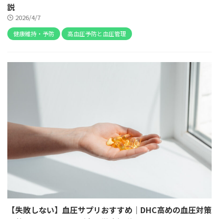
説
2026/4/7
健康維持・予防
高血圧予防と血圧管理
【失敗しない】血圧サプリおすすめ｜DHC高めの血圧対策