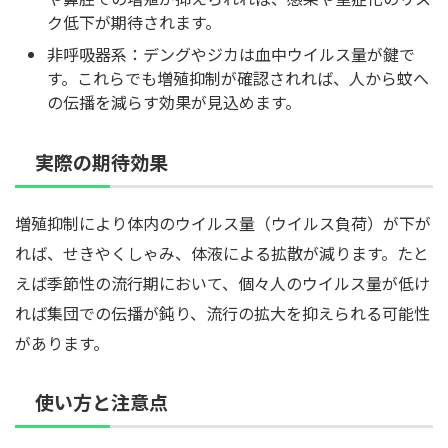
ク低下が期待されます。
非呼吸器系：デングやジカは血中ウイルス量が鍵で
す。これらでも増殖抑制が確認されれば、人から蚊へ
の伝播を減らす効果が見込めます。
実際の期待効果
増殖抑制により体内のウイルス量（ウイルス負荷）が下が
れば、せきやくしゃみ、体液による拡散が減ります。たと
えば季節性の流行期において、個々人のウイルス量が低け
れば集団での伝播が鈍り、流行の拡大を抑えられる可能性
があります。
使い方と注意点