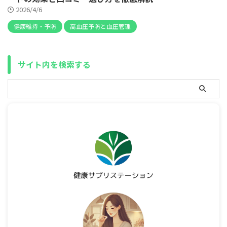
2026/4/6
健康維持・予防
高血圧予防と血圧管理
サイト内を検索する