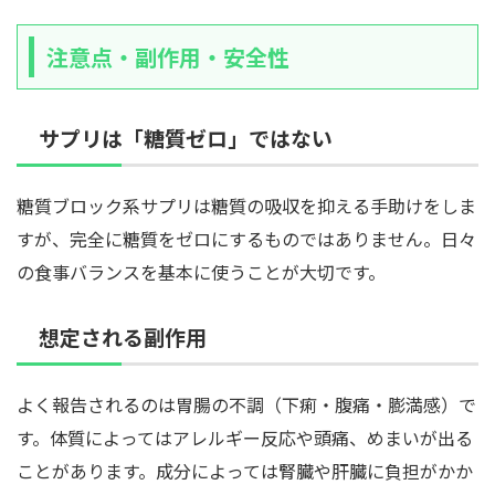
注意点・副作用・安全性
サプリは「糖質ゼロ」ではない
糖質ブロック系サプリは糖質の吸収を抑える手助けをしま
すが、完全に糖質をゼロにするものではありません。日々
の食事バランスを基本に使うことが大切です。
想定される副作用
よく報告されるのは胃腸の不調（下痢・腹痛・膨満感）で
す。体質によってはアレルギー反応や頭痛、めまいが出る
ことがあります。成分によっては腎臓や肝臓に負担がかか