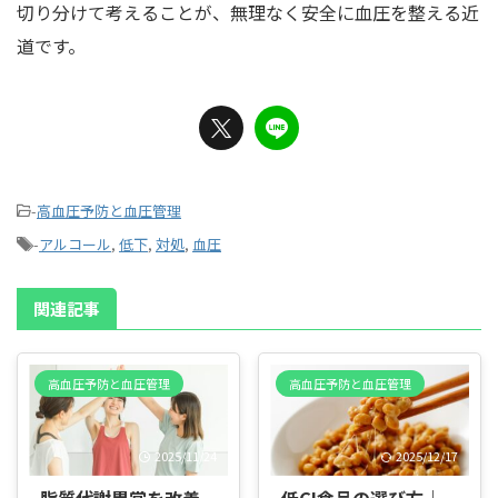
切り分けて考えることが、無理なく安全に血圧を整える近
道です。
-
高血圧予防と血圧管理
-
アルコール
,
低下
,
対処
,
血圧
関連記事
高血圧予防と血圧管理
高血圧予防と血圧管理
2025/11/24
2025/12/17