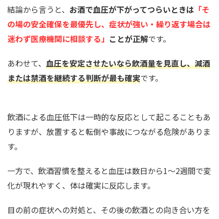
結論から言うと、
お酒で血圧が下がってつらいときは
「そ
の場の安全確保を最優先し、症状が強い・繰り返す場合は
迷わず医療機関に相談する」
ことが正解
です。
あわせて、
血圧を安定させたいなら飲酒量を見直し、減酒
または禁酒を継続する判断が最も確実
です。
飲酒による血圧低下は一時的な反応として起こることもあ
りますが、放置すると転倒や事故につながる危険がありま
す。
一方で、飲酒習慣を整えると血圧は数日から1〜2週間で変
化が現れやすく、体は確実に反応します。
目の前の症状への対処と、その後の飲酒との向き合い方を