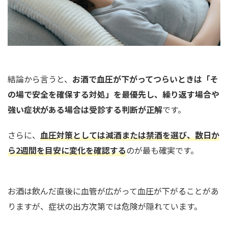
結論から言うと、
お酒で血圧が下がってつらいときは「そ
の場で安全を確保する対処」を最優先し、繰り返す場合や
強い症状がある場合は受診する判断が正解
です。
さらに、
血圧対策としては減酒または禁酒を選び、数日か
ら2週間を目安に変化を確認する
のが最も確実です。
お酒は飲んだ直後に血管が広がって血圧が下がることがあ
りますが、症状の出方次第では危険が隠れています。