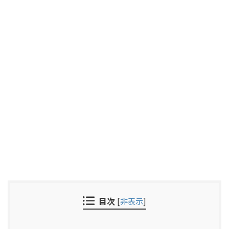
目次
[
非表示
]