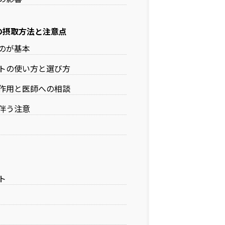
Aの摂取方法と注意点
のが基本
トの使い方と選び方
作用と医師への相談
伴う注意
ト