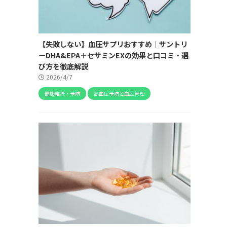
【失敗しない】血圧サプリおすすめ｜サントリ
ーDHA&EPA＋セサミンEXの効果と口コミ・選
び方を徹底解説
2026/4/7
健康維持・予防
高血圧予防と血圧管理