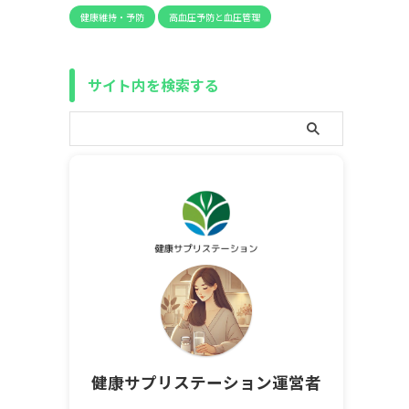
健康維持・予防
高血圧予防と血圧管理
サイト内を検索する
健康サプリステーション運営者