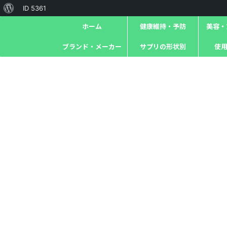
ID 5361
ホーム
健康維持・予防
美容・ｱ
ブランド・メーカー
サプリの形状別
使