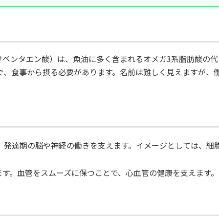
コサペンタエン酸）は、魚油に多く含まれるオメガ3系脂肪酸の代
で、食事から摂る必要があります。名前は難しく見えますが、
す。発達期の脳や神経の働きを支えます。イメージとしては、細
ます。血管をスムーズに保つことで、心血管の健康を支えます。