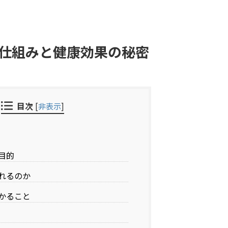
る仕組みと健康効果の秘密
目次
[
非表示
]
目的
れるのか
かること