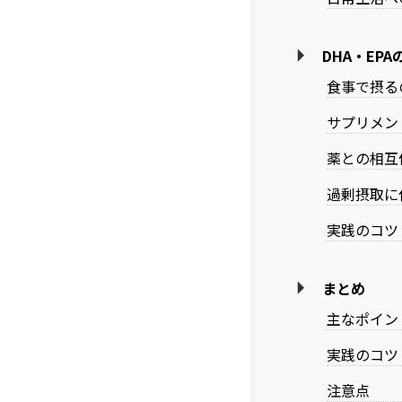
DHA・EP
食事で摂る
サプリメン
薬との相互
過剰摂取に
実践のコツ
まとめ
主なポイン
実践のコツ
注意点