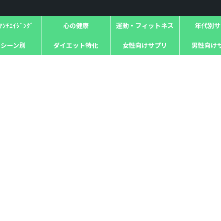
ﾝﾁｴｲｼﾞﾝｸﾞ
心の健康
運動・フィットネス
年代別サ
用シーン別
ダイエット特化
女性向けサプリ
男性向け