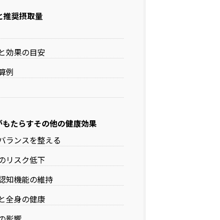
と推奨摂取量
と効果の目安
算例
Aがもたらすその他の健康効果
バランスを整える
のリスク低下
認知機能の維持
と全身の健康
の影響