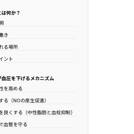
Aとは何か？
明
働き
れる場所
イント
Aが血圧を下げるメカニズム
性を高める
する（NOの産生促進）
を良くする（中性脂肪と血栓抑制）
で血管を守る