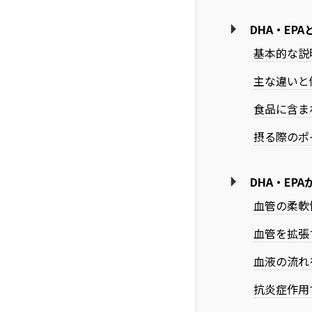
DHA・EP
基本的な説
主な違いと
食品に含ま
摂る際のポ
DHA・EP
血管の柔軟
血管を拡張
血液の流れ
抗炎症作用