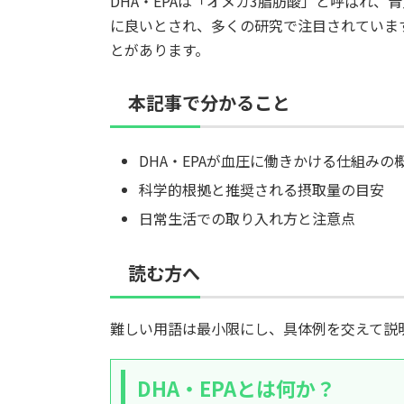
DHA・EPAは「オメガ3脂肪酸」と呼ばれ
に良いとされ、多くの研究で注目されていま
とがあります。
本記事で分かること
DHA・EPAが血圧に働きかける仕組みの
科学的根拠と推奨される摂取量の目安
日常生活での取り入れ方と注意点
読む方へ
難しい用語は最小限にし、具体例を交えて説
DHA・EPAとは何か？