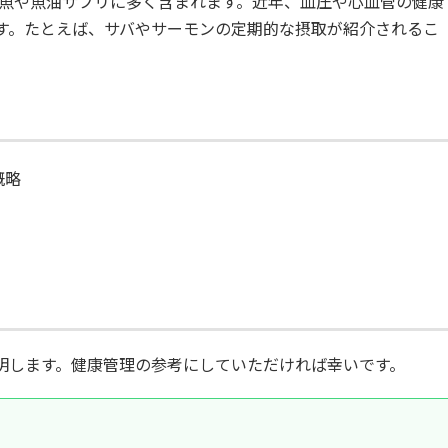
、青魚や魚油サプリに多く含まれます。近年、血圧や心血管の健康
す。たとえば、サバやサーモンの定期的な摂取が紹介されるこ
概略
明します。健康管理の参考にしていただければ幸いです。