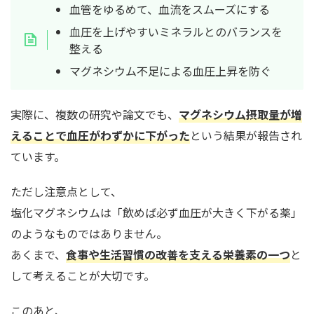
血管をゆるめて、血流をスムーズにする
血圧を上げやすいミネラルとのバランスを
整える
マグネシウム不足による血圧上昇を防ぐ
実際に、複数の研究や論文でも、
マグネシウム摂取量が増
えることで血圧がわずかに下がった
という結果が報告され
ています。
ただし注意点として、
塩化マグネシウムは「飲めば必ず血圧が大きく下がる薬」
のようなものではありません。
あくまで、
食事や生活習慣の改善を支える栄養素の一つ
と
して考えることが大切です。
このあと、