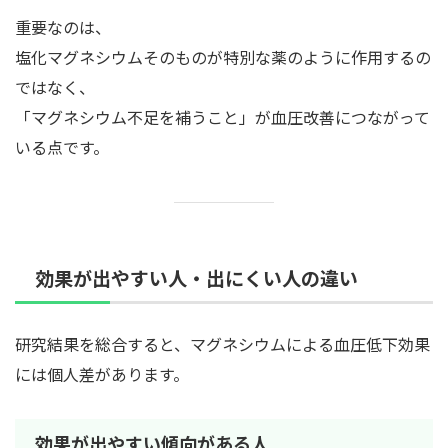
重要なのは、
塩化マグネシウムそのものが特別な薬のように作用するの
ではなく、
「マグネシウム不足を補うこと」が血圧改善につながって
いる点です。
効果が出やすい人・出にくい人の違い
研究結果を総合すると、マグネシウムによる血圧低下効果
には個人差があります。
効果が出やすい傾向がある人