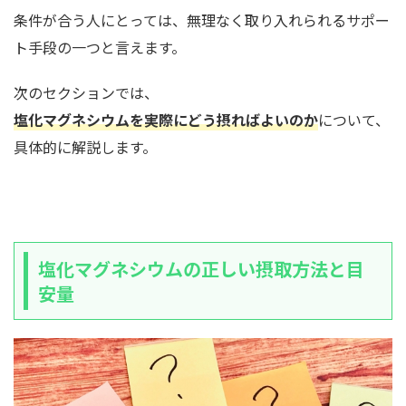
条件が合う人にとっては、無理なく取り入れられるサポー
ト手段の一つと言えます。
次のセクションでは、
塩化マグネシウムを実際にどう摂ればよいのか
について、
具体的に解説します。
塩化マグネシウムの正しい摂取方法と目
安量