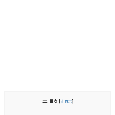
目次
[
非表示
]