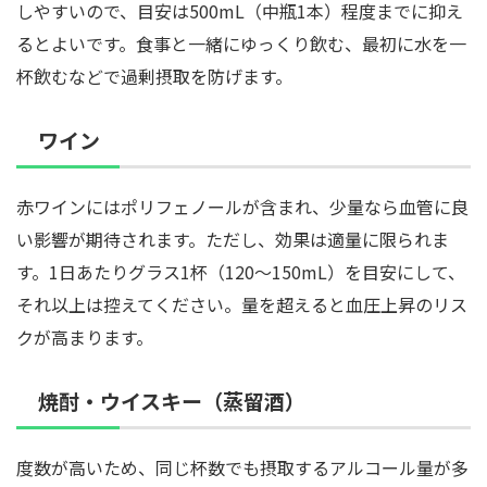
しやすいので、目安は500mL（中瓶1本）程度までに抑え
るとよいです。食事と一緒にゆっくり飲む、最初に水を一
杯飲むなどで過剰摂取を防げます。
ワイン
赤ワインにはポリフェノールが含まれ、少量なら血管に良
い影響が期待されます。ただし、効果は適量に限られま
す。1日あたりグラス1杯（120〜150mL）を目安にして、
それ以上は控えてください。量を超えると血圧上昇のリス
クが高まります。
焼酎・ウイスキー（蒸留酒）
度数が高いため、同じ杯数でも摂取するアルコール量が多