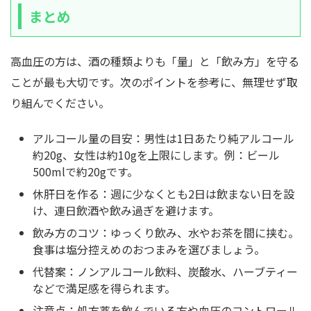
まとめ
高血圧の方は、酒の種類よりも「量」と「飲み方」を守る
ことが最も大切です。次のポイントを参考に、無理せず取
り組んでください。
アルコール量の目安：男性は1日あたり純アルコール
約20g、女性は約10gを上限にします。例：ビール
500mlで約20gです。
休肝日を作る：週に少なくとも2日は飲まない日を設
け、連日飲酒や飲み過ぎを避けます。
飲み方のコツ：ゆっくり飲み、水やお茶を間に挟む。
食事は塩分控えめのおつまみを選びましょう。
代替案：ノンアルコール飲料、炭酸水、ハーブティー
などで満足感を得られます。
注意点：処方薬を飲んでいる方や血圧のコントロール