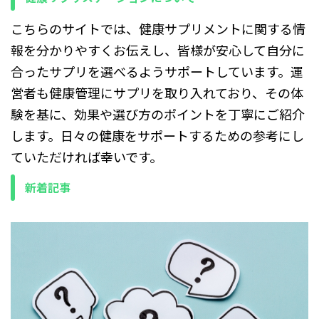
くくなります。 この記事で
こちらのサイトでは、健康サプリメントに関する情
は、プラズマ乳酸菌が免疫に
どう関わる ...
報を分かりやすくお伝えし、皆様が安心して自分に
合ったサプリを選べるようサポートしています。運
営者も健康管理にサプリを取り入れており、その体
験を基に、効果や選び方のポイントを丁寧にご紹介
します。日々の健康をサポートするための参考にし
ていただければ幸いです。
新着記事