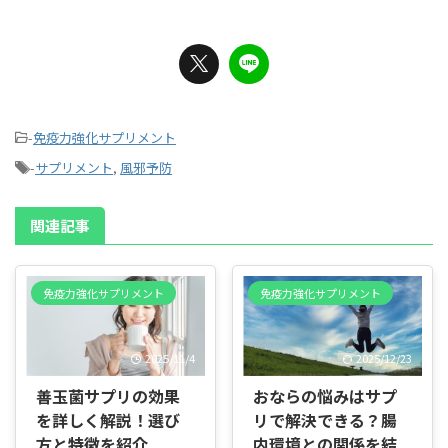
-
免疫力強化サプリメント
-
サプリメント
,
風邪予防
関連記事
免疫力強化サプリメント
免疫力強化サプリメント
2025/11/4
2025/12/23
善玉菌サプリの効果
おならの悩みはサプ
を詳しく解説！選び
リで解決できる？腸
方と特徴を紹介
内環境との関係を結