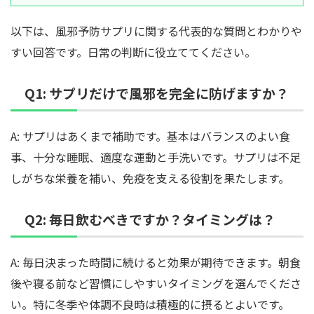
以下は、風邪予防サプリに関する代表的な質問とわかりや
すい回答です。日常の判断に役立ててください。
Q1: サプリだけで風邪を完全に防げますか？
A: サプリはあくまで補助です。基本はバランスのよい食
事、十分な睡眠、適度な運動と手洗いです。サプリは不足
しがちな栄養を補い、免疫を支える役割を果たします。
Q2: 毎日飲むべきですか？タイミングは？
A: 毎日決まった時間に続けると効果が期待できます。朝食
後や寝る前など習慣にしやすいタイミングを選んでくださ
い。特に冬季や体調不良時は積極的に摂るとよいです。