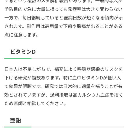
するという複数のメタ解析報告があります。一般的な人が
予防目的で急に大量に摂っても発症率は大きく変わらない
一方で、毎日継続していると罹病日数が短くなる傾向が示
されます。副作用は高用量で下痢や腹痛が出ることがある
点に注意します。
ビタミンD
日本人は不足しがちで、補充により呼吸器感染のリスクを
下げる研究が複数あります。特に血中ビタミンDが低い人
で効果が明瞭です。研究では日常的に適量を補うことが有
効とされていますが、過剰摂取は高カルシウム血症を招く
ため医師と相談してください。
亜鉛