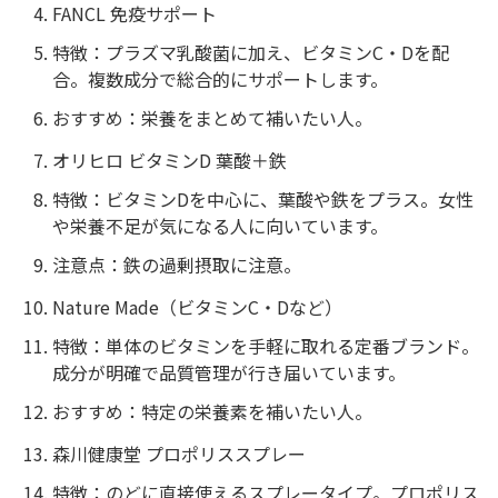
FANCL 免疫サポート
特徴：プラズマ乳酸菌に加え、ビタミンC・Dを配
合。複数成分で総合的にサポートします。
おすすめ：栄養をまとめて補いたい人。
オリヒロ ビタミンD 葉酸＋鉄
特徴：ビタミンDを中心に、葉酸や鉄をプラス。女性
や栄養不足が気になる人に向いています。
注意点：鉄の過剰摂取に注意。
Nature Made（ビタミンC・Dなど）
特徴：単体のビタミンを手軽に取れる定番ブランド。
成分が明確で品質管理が行き届いています。
おすすめ：特定の栄養素を補いたい人。
森川健康堂 プロポリススプレー
特徴：のどに直接使えるスプレータイプ。プロポリス