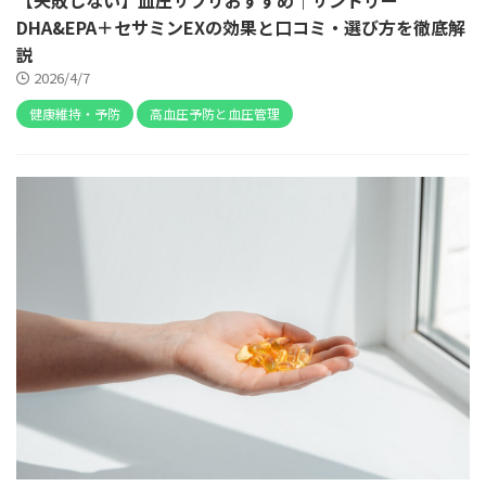
DHA&EPA＋セサミンEXの効果と口コミ・選び方を徹底解
説
2026/4/7
健康維持・予防
高血圧予防と血圧管理