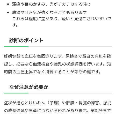
頭痛や目のかすみ、光がチカチカする感じ
腹痛や吐き気が強くなることもあります
これらは程度に差があり、軽いと見過ごされやすいで
す。
診断のポイント
妊婦健診で血圧を毎回測ります。尿検査で蛋白の有無を確
認し、必要なら血液検査や胎児の状態評価を行います。短
時間の血圧上昇でなく持続することが診断の鍵です。
なぜ注意が必要か
症状が進むとけいれん（子癇）や肝臓・腎臓の障害、胎児
の成長遅延や早産につながる恐れがあります。早期発見で