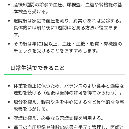
産後6週間の診察で血圧、尿検査、血糖や腎機能の基
本検査を受ける。
退院後は家庭で血圧を測り、異常があれば受診する。
具体的には朝と夜に1週間ほど測る方法が役立ちま
す。
その後は年に1回以上、血圧・血糖・脂質・腎機能の
チェックを受けることをおすすめします。
日常生活でできること
体重を適正に保つため、バランスのよい食事と適度な
運動を続ける（産後は医師の許可を得てから行う）。
塩分を控え、野菜や魚を中心にするなど具体的な食事
改善を心がける。
喫煙は控え、必要なら禁煙支援を利用する。
毎日の血圧記録や健診の結果を手元で管理し、医師と