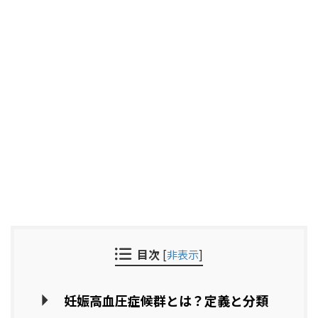
目次
[
非表示
]
妊娠高血圧症候群とは？定義と分類