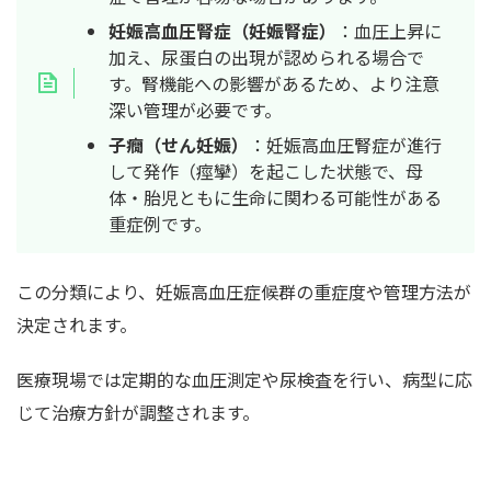
妊娠高血圧腎症（妊娠腎症）
：血圧上昇に
加え、尿蛋白の出現が認められる場合で
す。腎機能への影響があるため、より注意
深い管理が必要です。
子癇（せん妊娠）
：妊娠高血圧腎症が進行
して発作（痙攣）を起こした状態で、母
体・胎児ともに生命に関わる可能性がある
重症例です。
この分類により、妊娠高血圧症候群の重症度や管理方法が
決定されます。
医療現場では定期的な血圧測定や尿検査を行い、病型に応
じて治療方針が調整されます。