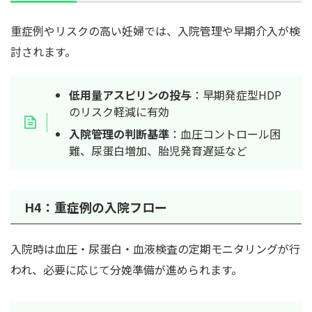
重症例やリスクの高い妊婦では、入院管理や早期介入が検
討されます。
低用量アスピリンの投与
：早期発症型HDP
のリスク軽減に有効
入院管理の判断基準
：血圧コントロール困
難、尿蛋白増加、胎児発育遅延など
H4：重症例の入院フロー
入院時は血圧・尿蛋白・血液検査の定期モニタリングが行
われ、必要に応じて分娩準備が進められます。