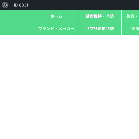
ID 8831
ホーム
健康維持・予防
美容・ｱ
ブランド・メーカー
サプリの形状別
使