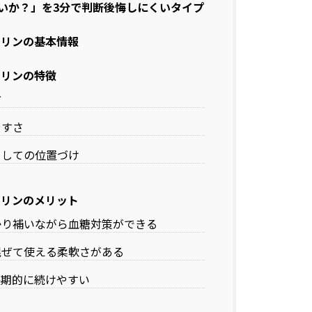
いか？」を3分で判断後悔しにくいタイプ
ヌリンの基本情報
ヌリンの特徴
方
やすさ
としての位置づけ
ヌリンのメリット
かり補いながら血糖対策ができる
混ぜて使える柔軟さがある
長期的に続けやすい