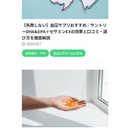
【失敗しない】血圧サプリおすすめ｜サントリ
ーDHA&EPA＋セサミンEXの効果と口コミ・選
び方を徹底解説
2026/4/7
健康維持・予防
高血圧予防と血圧管理