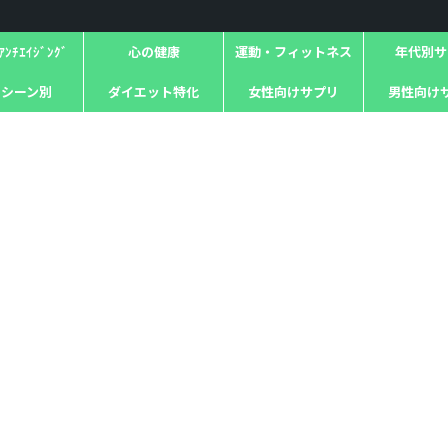
ﾝﾁｴｲｼﾞﾝｸﾞ
心の健康
運動・フィットネス
年代別サ
用シーン別
ダイエット特化
女性向けサプリ
男性向け