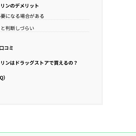
ヌリンのデメリット
必要になる場合がある
ると判断しづらい
口コミ
ヌリンはドラッグストアで買えるの？
Q）