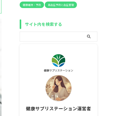
健康維持・予防
高血圧予防と血圧管理
サイト内を検索する
健康サプリステーション運営者