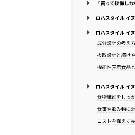
「買って後悔しな
ロハスタイル イ
ロハスタイル イ
成分設計の考え
摂取設計と続け
機能性表示食品
ロハスタイル イ
食物繊維をしっ
食事や飲み物に
コストを抑えて