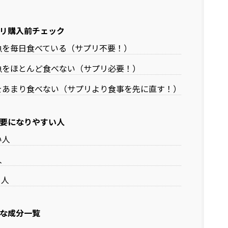
リ購入前チェック
魚を毎日食べている（サプリ不要！）
魚をほとんど食べない（サプリ必要！）
をあまり食べない（サプリより食事を先に直す！）
要になりやすい人
い人
人
る人
な成分一覧