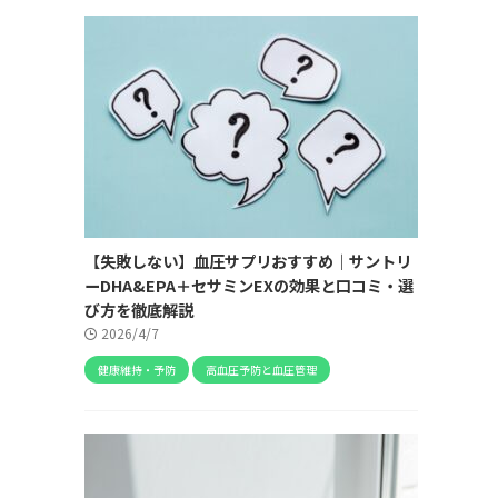
【失敗しない】血圧サプリおすすめ｜サントリ
ーDHA&EPA＋セサミンEXの効果と口コミ・選
び方を徹底解説
2026/4/7
健康維持・予防
高血圧予防と血圧管理