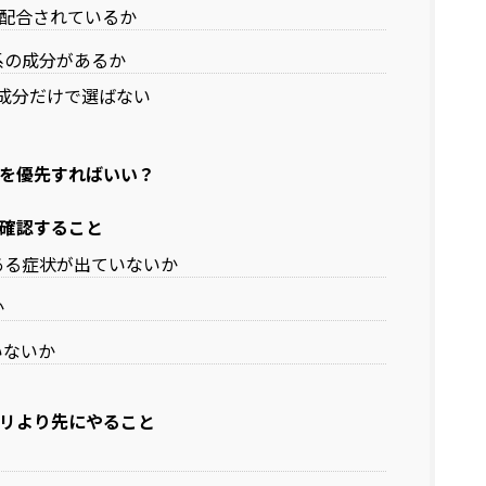
が配合されているか
系の成分があるか
の成分だけで選ばない
を優先すればいい？
確認すること
ある症状が出ていないか
か
いないか
リより先にやること