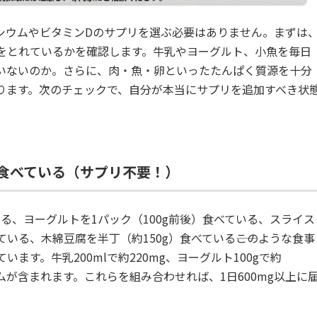
シウムやビタミンDのサプリを選ぶ必要はありません。まずは
をとれているかを確認します。牛乳やヨーグルト、小魚を毎日
いないのか。さらに、肉・魚・卵といったたんぱく質源を十分
ります。次のチェックで、自分が本当にサプリを追加すべき状
食べている（サプリ不要！）
いる、ヨーグルトを1パック（100g前後）食べている、スライス
いる、木綿豆腐を半丁（約150g）食べている――このような食事
ます。牛乳200mlで約220mg、ヨーグルト100gで約
ウムが含まれます。これらを組み合わせれば、1日600mg以上に