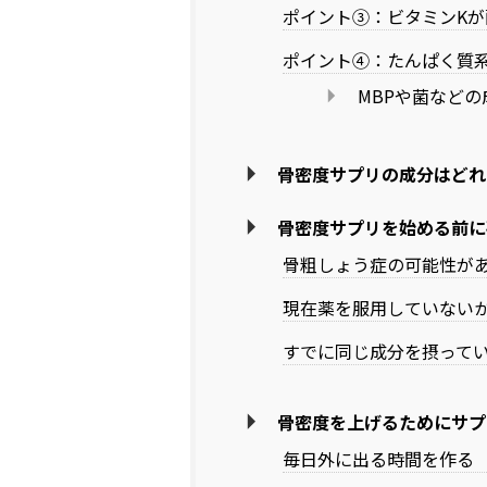
ポイント③：ビタミンK
ポイント④：たんぱく質
MBPや菌など
骨密度サプリの成分はどれ
骨密度サプリを始める前に
骨粗しょう症の可能性が
現在薬を服用していない
すでに同じ成分を摂って
骨密度を上げるためにサプ
毎日外に出る時間を作る