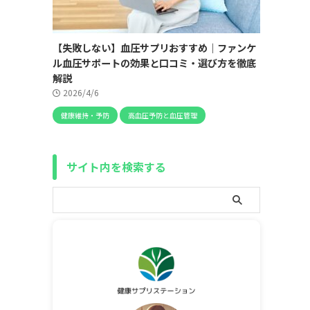
【失敗しない】血圧サプリおすすめ｜ファンケ
ル血圧サポートの効果と口コミ・選び方を徹底
解説
2026/4/6
健康維持・予防
高血圧予防と血圧管理
サイト内を検索する