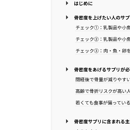
はじめに
骨密度を上げたい人のサプ
チェック①：乳製品や小
チェック②：乳製品や小
チェック③：肉・魚・卵
骨密度をあげるサプリが必
閉経後で骨量が減りやす
高齢で骨折リスクが高い
若くても食事が偏ってい
骨密度サプリに含まれる主