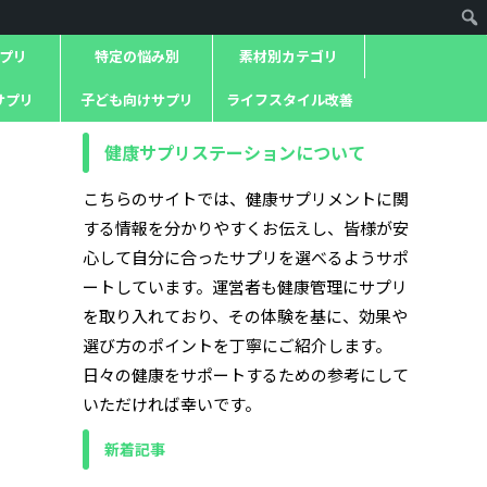
プリ
特定の悩み別
素材別カテゴリ
サプリ
子ども向けサプリ
ライフスタイル改善
健康サプリステーションについて
こちらのサイトでは、健康サプリメントに関
する情報を分かりやすくお伝えし、皆様が安
心して自分に合ったサプリを選べるようサポ
ートしています。運営者も健康管理にサプリ
を取り入れており、その体験を基に、効果や
選び方のポイントを丁寧にご紹介します。
日々の健康をサポートするための参考にして
いただければ幸いです。
新着記事