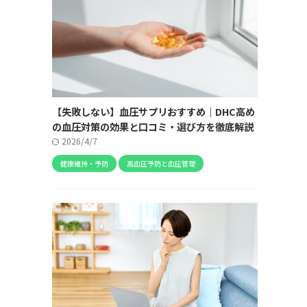
【失敗しない】血圧サプリおすすめ｜DHC高め
の血圧対策の効果と口コミ・選び方を徹底解説
2026/4/7
健康維持・予防
高血圧予防と血圧管理