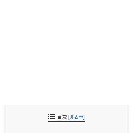
目次
[
非表示
]