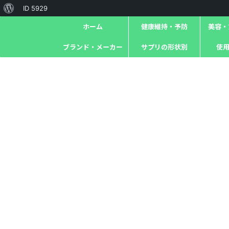
ID 5929
ホーム
健康維持・予防
美容・ｱ
ブランド・メーカー
サプリの形状別
使