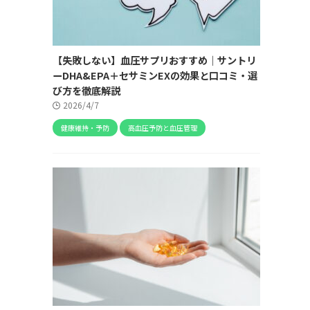
【失敗しない】血圧サプリおすすめ｜サントリ
ーDHA&EPA＋セサミンEXの効果と口コミ・選
び方を徹底解説
2026/4/7
健康維持・予防
高血圧予防と血圧管理