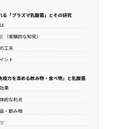
れる「プラズマ乳酸菌」とその研究
は
と（実験的な知見）
の工夫
イント
免疫力を高める飲み物・食べ物」と乳酸菌
効果
体的な利点
品・飲み物
ツ