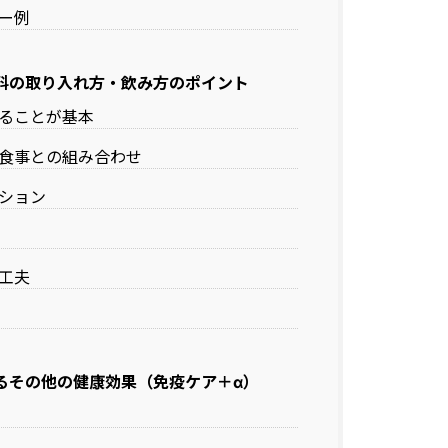
ー例
料の取り入れ方・飲み方のポイント
ることが基本
食事との組み合わせ
ション
工夫
るその他の健康効果（免疫ケア＋α）