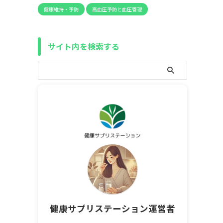
健康維持・予防
高血圧予防と血圧管理
サイト内を検索する
健康サプリステーション運営者