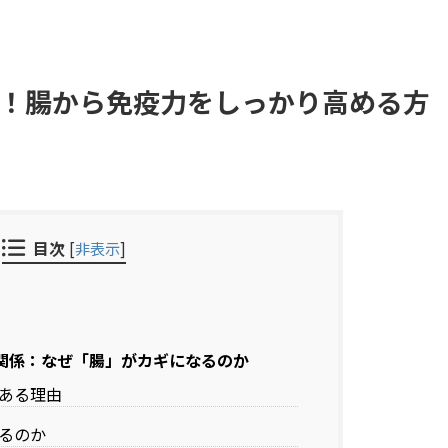
！腸から免疫力をしっかり高める方
目次
[
非表示
]
関係：なぜ「腸」がカギになるのか
ある理由
るのか