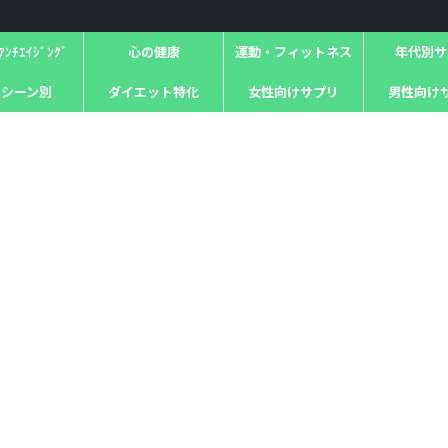
ﾝﾁｴｲｼﾞﾝｸﾞ
心の健康
運動・フィットネス
年代別サ
用シーン別
ダイエット特化
女性向けサプリ
男性向け