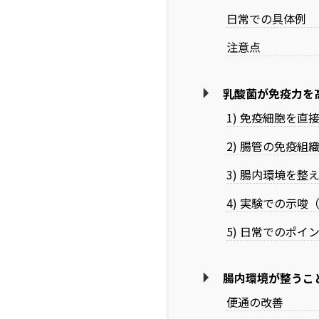
日常での具体例
注意点
乳酸菌が免疫力を
1) 免疫細胞を直
2) 腸管の免疫組
3) 腸内環境を整
4) 実験での示唆
5) 日常でのポイ
腸内環境が整うこ
便通の改善