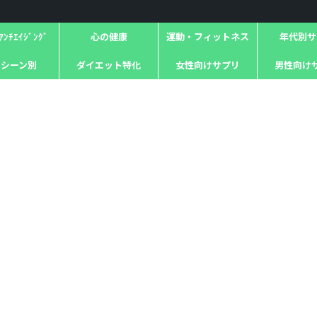
ﾝﾁｴｲｼﾞﾝｸﾞ
心の健康
運動・フィットネス
年代別サ
用シーン別
ダイエット特化
女性向けサプリ
男性向け