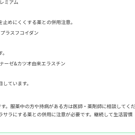
レミアム
を止めにくくする薬との併用注意。
 プラスフコイダン
す。
キナーゼ&カツオ由来エラスチン
目しています。
です。服薬中の方や持病がある方は医師・薬剤師に相談してく
ラサラにする薬との併用に注意が必要です。継続して生活習慣
。