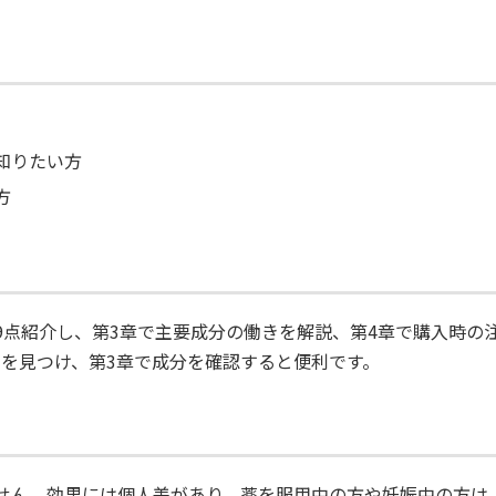
知りたい方
方
9点紹介し、第3章で主要成分の働きを解説、第4章で購入時の
品を見つけ、第3章で成分を確認すると便利です。
せん。効果には個人差があり、薬を服用中の方や妊娠中の方は