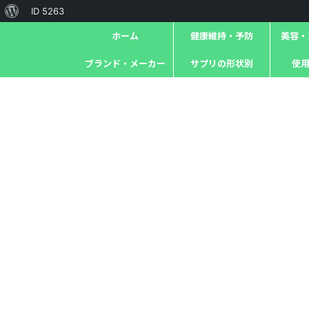
ID 5263
ホーム
健康維持・予防
美容・ｱ
ブランド・メーカー
サプリの形状別
使