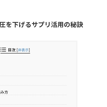
圧を下げるサプリ活用の秘訣
目次
[
非表示
]
読み方