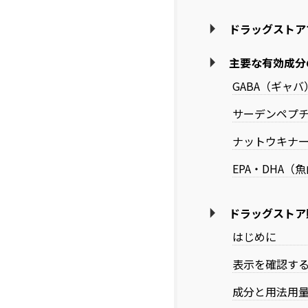
ドラッグストア
主要な有効成分
GABA（ギャバ
サーデンペプ
ナットウキナ
EPA・DHA（
ドラッグストア
はじめに
表示を確認す
成分と用法用