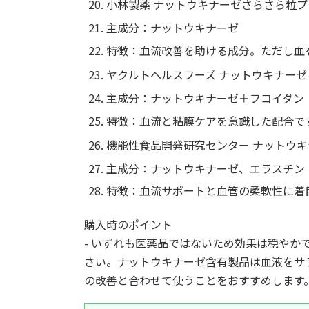
小林製薬 ナットウキナーゼさらさら粒プ
主成分：ナットウキナーゼ
特徴：血流改善を助ける成分。ただし血
ヤクルトヘルスフーズ ナットウキナーゼ
主成分：ナットウキナーゼ＋フコイダン
特徴：血流と粘膜ケアを意識した配合で
機能性食品開発研究センター ナットウ
主成分：ナットウキナーゼ、エラスチン
特徴：血流サポートと血管の柔軟性に着
購入時のポイント
- いずれも医薬品ではないため効果は穏やか
さい。ナットウキナーゼ含有製品は血液をサ
の改善と合わせて使うことをおすすめします