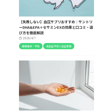
【失敗しない】血圧サプリおすすめ｜サントリ
ーDHA&EPA＋セサミンEXの効果と口コミ・選
び方を徹底解説
2026/4/7
健康維持・予防
高血圧予防と血圧管理