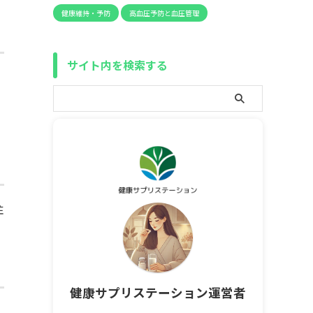
健康維持・予防
高血圧予防と血圧管理
サイト内を検索する
注
健康サプリステーション運営者